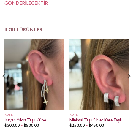
GÖNDERİLECEKTİR
İLGILI ÜRÜNLER
KÜPE
KÜPE
Kayan Yıldız Taşlı Küpe
Minimal Taşlı Silver Kare Taşlı
Fiyat
Fiyat
₺
300,00
–
₺
500,00
₺
250,00
–
₺
450,00
aralığı:
aralığı:
₺300,00
₺250,00