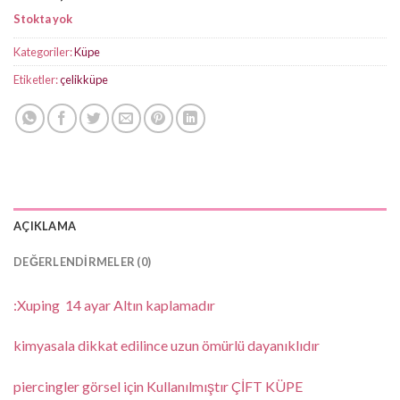
Stokta yok
Kategoriler:
Küpe
Etiketler:
çelikküpe
AÇIKLAMA
DEĞERLENDIRMELER (0)
:Xuping 14 ayar Altın kaplamadır
kimyasala dikkat edilince uzun ömürlü dayanıklıdır
piercingler görsel için Kullanılmıştır ÇİFT KÜPE