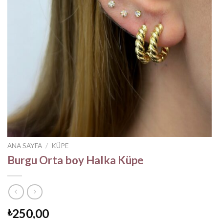
ANA SAYFA
/
KÜPE
Burgu Orta boy Halka Küpe
250,00
₺