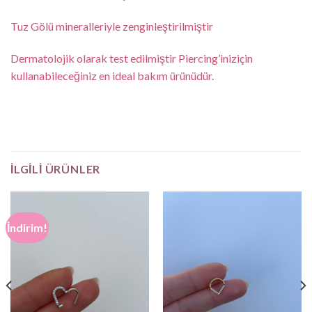
Tuz Gölü mineralleriyle zenginleştirilmiştir
Dermatolojik olarak test edilmiştir Piercing’iniziçin
kullanabileceğiniz en ideal bakım ürünüdür.
İLGILI ÜRÜNLER
İndirim!