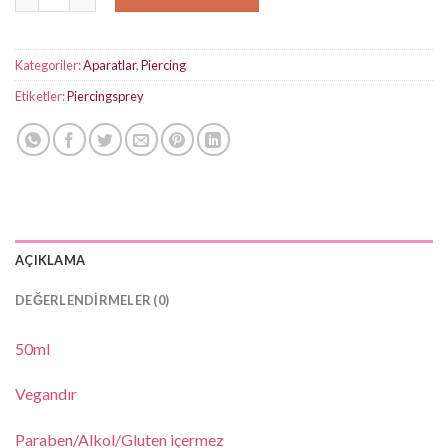
Kategoriler:
Aparatlar
,
Piercing
Etiketler:
Piercingsprey
AÇIKLAMA
DEĞERLENDIRMELER (0)
50ml
Vegandır
Paraben/Alkol/Gluten içermez