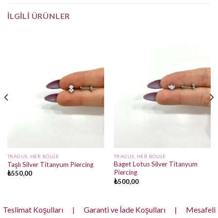
İLGILI ÜRÜNLER
TRAGUS, HER BÖLGE
TRAGUS, HER BÖLGE
Baget Lotus Silver Titanyum
Taşlı Silver Titanyum Piercing
Piercing
₺
550,00
₺
500,00
Teslimat Koşulları
|
Garanti ve İade Koşulları
|
Mesafeli