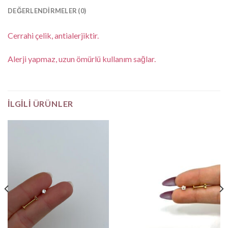
DEĞERLENDIRMELER (0)
Cerrahi çelik, antialerjiktir.
Alerji yapmaz, uzun ömürlü kullanım sağlar.
İLGILI ÜRÜNLER