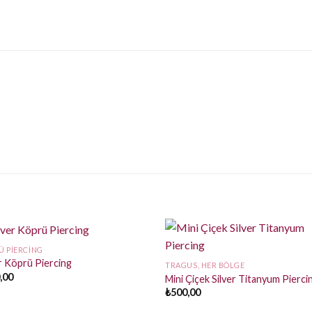
Ü PIERCING
er Köprü Piercing
TRAGUS, HER BÖLGE
,00
Mini Çiçek Silver Titanyum Pierci
₺
500,00