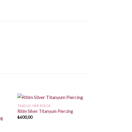
TRAGUS, HER BÖLGE
Ritim Silver Titanyum Piercing
₺
600,00
ng