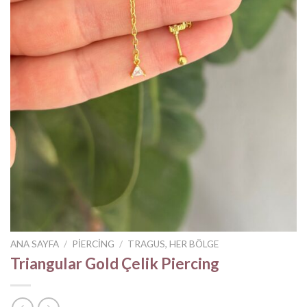
ANA SAYFA
/
PIERCING
/
TRAGUS, HER BÖLGE
Triangular Gold Çelik Piercing