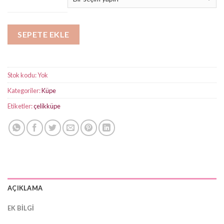
-
₺450,00
SEPETE EKLE
Stok kodu:
Yok
Kategoriler:
Küpe
Etiketler:
çelikküpe
AÇIKLAMA
EK BILGI