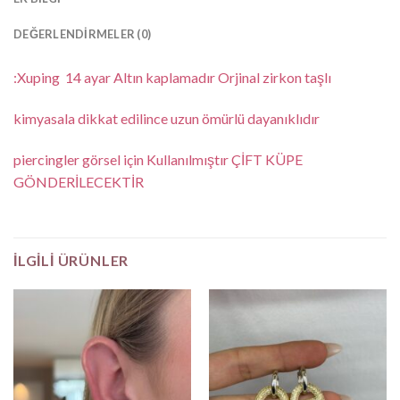
DEĞERLENDIRMELER (0)
:Xuping 14 ayar Altın kaplamadır Orjinal zirkon taşlı
kimyasala dikkat edilince uzun ömürlü dayanıklıdır
piercingler görsel için Kullanılmıştır ÇİFT KÜPE
GÖNDERİLECEKTİR
İLGILI ÜRÜNLER