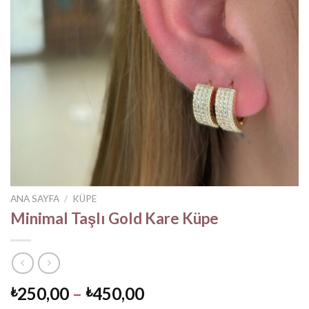
ANA SAYFA
/
KÜPE
Minimal Taşlı Gold Kare Küpe
Fiyat
250,00
–
450,00
₺
₺